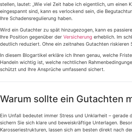
stellen, lautet: „Wie viel Zeit habe ich eigentlich, um ein
eingespannt sind, kann es verlockend sein, die Begutachtun
Ihre Schadensregulierung haben.
Wird ein Gutachter zu spät hinzugezogen, kann es passier
Ihre Position gegenüber der
Versicherung
erheblich. Im sch
deutlich reduziert. Ohne ein zeitnahes Gutachten riskieren S
In diesem Blogartikel erkläre ich Ihnen genau, welche Fris
Handeln wichtig ist, welche rechtlichen Rahmenbedingungen 
schützt und Ihre Ansprüche umfassend sichert.
Warum sollte ein Gutachten m
Ein Unfall bedeutet immer Stress und Unklarheit – gerade d
sichern Sie sich klare und beweiskräftige Unterlagen. Be
Karosseriestrukturen, lassen sich am besten direkt nach de