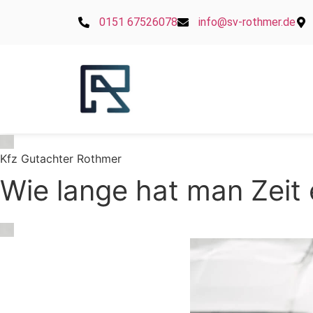
0151 67526078
info@sv-rothmer.de
Kfz Gutachter Rothmer
Wie lange hat man Zeit