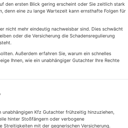
f den ersten Blick gering erscheint oder Sie zeitlich stark
n, denn eine zu lange Wartezeit kann ernsthafte Folgen für
er nicht mehr eindeutig nachweisbar sind. Dies schwächt
bleiben oder die Versicherung die Schadensregulierung
steht.
 sollten. Außerdem erfahren Sie, warum ein schnelles
zeige Ihnen, wie ein unabhängiger Gutachter Ihre Rechte
?
n unabhängigen Kfz Gutachter frühzeitig hinzuziehen,
eile hinter Stoßfängern oder verbogene
 Streitigkeiten mit der gegnerischen Versicherung.