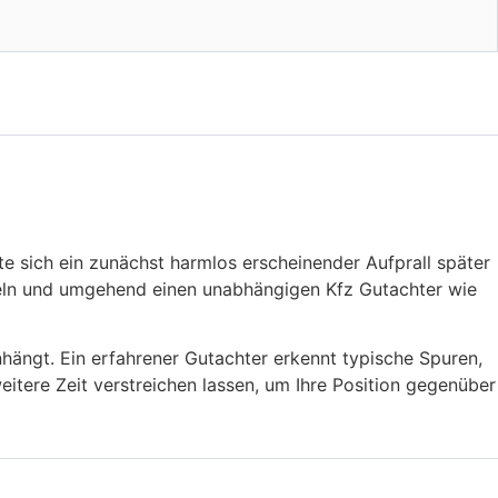
te sich ein zunächst harmlos erscheinender Aufprall später
ndeln und umgehend einen unabhängigen Kfz Gutachter wie
hängt. Ein erfahrener Gutachter erkennt typische Spuren,
itere Zeit verstreichen lassen, um Ihre Position gegenüber