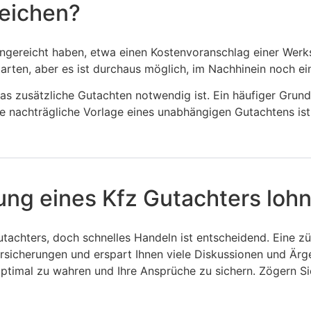
reichen?
 eingereicht haben, etwa einen Kostenvoranschlag einer Wer
tarten, aber es ist durchaus möglich, im Nachhinein noch ei
das zusätzliche Gutachten notwendig ist. Ein häufiger Grund
Die nachträgliche Vorlage eines unabhängigen Gutachtens is
gung eines Kfz Gutachters loh
 Gutachters, doch schnelles Handeln ist entscheidend. Ein
ersicherungen und erspart Ihnen viele Diskussionen und Ärg
optimal zu wahren und Ihre Ansprüche zu sichern. Zögern Si