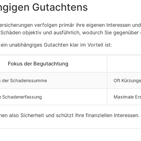
ngigen Gutachtens
ersicherungen verfolgen primär ihre eigenen Interessen un
 Schäden objektiv und ausführlich, wodurch Sie gegenüber d
ein unabhängiges Gutachten klar im Vorteil ist:
Fokus der Begutachtung
g der Schadenssumme
Oft Kürzunge
ge Schadenerfassung
Maximale Er
n also Sicherheit und schützt Ihre finanziellen Interessen.