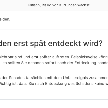
Kritisch, Risiko von Kürzungen wächst
eiden.
en erst spät entdeckt wird?
chtbar sind und erst später auftreten. Beispielsweise könn
Fällen sollten Sie dennoch sofort nach der Entdeckung ha
s der Schaden tatsächlich mit dem Unfallereignis zusammen
ichtig ist, dass Sie nach Entdeckung des Schadens keine we