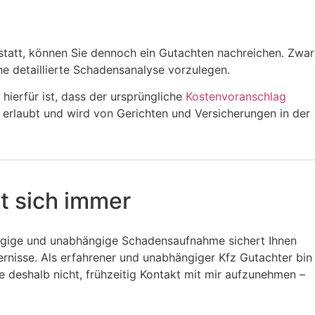
kstatt, können Sie dennoch ein Gutachten nachreichen. Zwar
ne detaillierte Schadensanalyse vorzulegen.
 hierfür ist, dass der ursprüngliche
Kostenvoranschlag
t erlaubt und wird von Gerichten und Versicherungen in der
nt sich immer
e zügige und unabhängige Schadensaufnahme sichert Ihnen
ernisse. Als erfahrener und unabhängiger Kfz Gutachter bin
e deshalb nicht, frühzeitig Kontakt mit mir aufzunehmen –