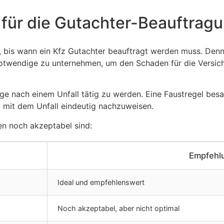
t für die Gutachter-Beauftrag
t, bis wann ein Kfz Gutachter beauftragt werden muss. Denn
s Notwendige zu unternehmen, um den Schaden für die Versic
 nach einem Unfall tätig zu werden. Eine Faustregel besagt:
mit dem Unfall eindeutig nachzuweisen.
en noch akzeptabel sind:
Empfehlu
Ideal und empfehlenswert
Noch akzeptabel, aber nicht optimal