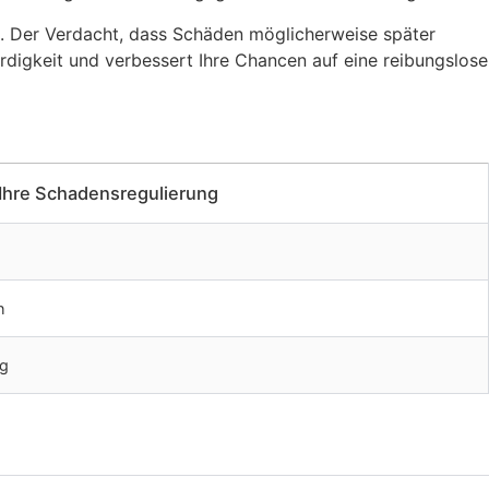
t. Der Verdacht, dass Schäden möglicherweise später
ürdigkeit und verbessert Ihre Chancen auf eine reibungslose
 Ihre Schadensregulierung
h
ng