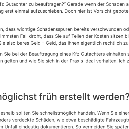
en Kfz Gutachter zu beauftragen?“ Gerade wenn der Schaden au
g erst einmal aufzuschieben. Doch hier ist Vorsicht gebote
en, dass wichtige Schadensspuren bereits verschwunden od
limmsten Fall droht, dass Sie auf Teilen der Kosten sitzen 
ie also bares Geld – Geld, das Ihnen eigentlich rechtlich zu
ten Sie bei der Beauftragung eines Kfz Gutachters einhalten
gelten und wie Sie sich in der Praxis ideal verhalten. Ich 
öglichst früh erstellt werden
eshalb sollten Sie schnellstmöglich handeln. Wenn Sie eine
sonders verdeckte Schäden, wie etwa beschädigte Fahrzeugt
m Unfall eindeutig dokumentieren. So vermeiden Sie spätere