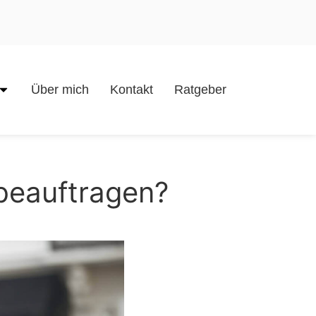
Über mich
Kontakt
Ratgeber
 beauftragen?