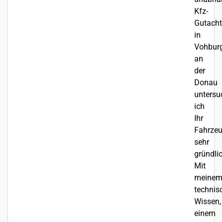
Kfz-
Gutacht
in
Vohbur
an
der
Donau
untersu
ich
Ihr
Fahrze
sehr
gründlic
Mit
meine
technis
Wissen,
einem