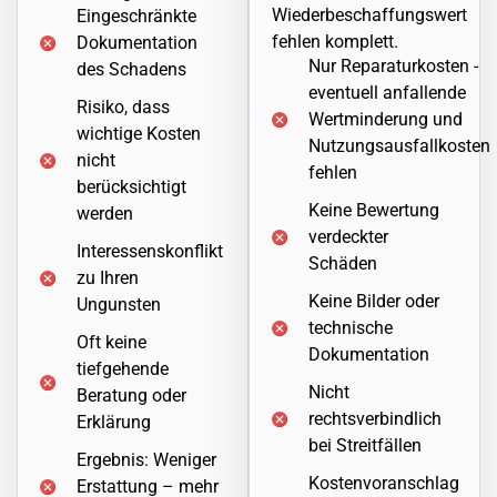
Wiederbeschaffungswert
Eingeschränkte
fehlen komplett.
Dokumentation
Nur Reparaturkosten -
des Schadens
eventuell anfallende
Risiko, dass
Wertminderung und
wichtige Kosten
Nutzungsausfallkosten
nicht
fehlen
berücksichtigt
Keine Bewertung
werden
verdeckter
Interessenskonflikt
Schäden
zu Ihren
Keine Bilder oder
Ungunsten
technische
Oft keine
Dokumentation
tiefgehende
Nicht
Beratung oder
rechtsverbindlich
Erklärung
bei Streitfällen
Ergebnis: Weniger
Kostenvoranschlag
Erstattung – mehr