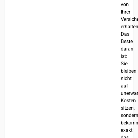
von
Ihrer
Versich
erhalten
Das
Beste
daran
ist:
Sie
bleiben
nicht
auf
unerwar
Kosten
sitzen,
sonder
bekom
exakt
das,