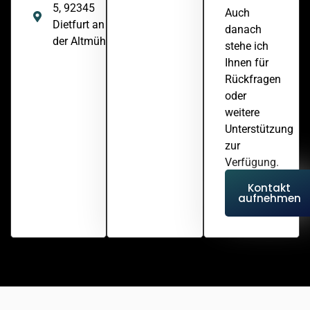
5, 92345
Auch
Dietfurt an
danach
der Altmühl
stehe ich
Ihnen für
Rückfragen
oder
weitere
Unterstützung
zur
Verfügung.
Kontakt
aufnehmen