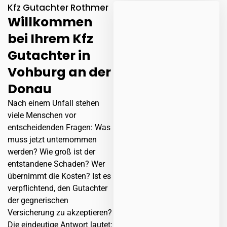
Kfz Gutachter Rothmer
Willkommen
bei Ihrem Kfz
Gutachter in
Vohburg an der
Donau
Nach einem Unfall stehen
viele Menschen vor
entscheidenden Fragen: Was
muss jetzt unternommen
werden? Wie groß ist der
entstandene Schaden? Wer
übernimmt die Kosten? Ist es
verpflichtend, den Gutachter
der gegnerischen
Versicherung zu akzeptieren?
Die eindeutige Antwort lautet: