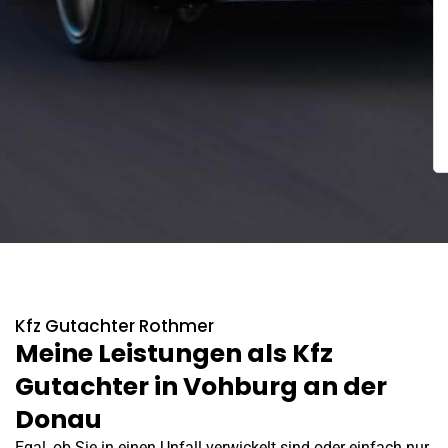
Kfz Gutachter Rothmer
Meine Leistungen als Kfz
Gutachter in Vohburg an der
Donau
Egal, ob Sie in einen Unfall verwickelt sind oder einfach nur