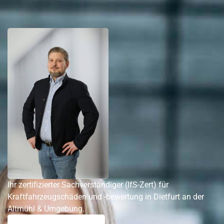
Ihr zertifizierter Sachverständiger (IfS-Zert) für
Kraftfahrzeugschäden und -bewertung in Dietfurt an der
Altmühl & Umgebung.