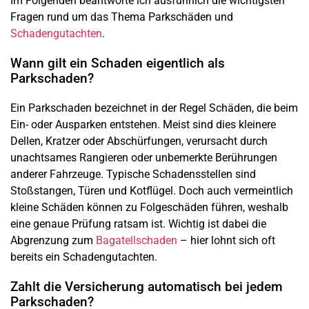
Im Folgenden beantworte ich ausführlich die wichtigsten
Fragen rund um das Thema Parkschäden und
Schadengutachten
.
Wann gilt ein Schaden eigentlich als
Parkschaden?
Ein Parkschaden bezeichnet in der Regel Schäden, die beim
Ein- oder Ausparken entstehen. Meist sind dies kleinere
Dellen, Kratzer oder Abschürfungen, verursacht durch
unachtsames Rangieren oder unbemerkte Berührungen
anderer Fahrzeuge. Typische Schadensstellen sind
Stoßstangen, Türen und Kotflügel. Doch auch vermeintlich
kleine Schäden können zu Folgeschäden führen, weshalb
eine genaue Prüfung ratsam ist. Wichtig ist dabei die
Abgrenzung zum
Bagatellschaden
– hier lohnt sich oft
bereits ein Schadengutachten.
Zahlt die Versicherung automatisch bei jedem
Parkschaden?