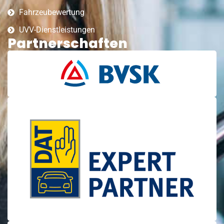
Fahrzeubewertung
UVV-Dienstleistungen
Partnerschaften