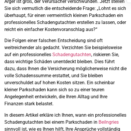
Ärger ist groß, der Verursacher verschwunden. Jetzt stellen
Sie sich vermutlich die entscheidende Frage: „Lohnt es sich
überhaupt, für einen vermeintlich kleinen Parkschaden ein
professionelles Schadengutachten erstellen zu lassen, oder
reicht ein einfacher Kostenvoranschlag aus?“
Die Folgen einer falschen Entscheidung sind oft
weitreichender als gedacht. Verzichten Sie beispielsweise
auf ein professionelles
Schadengutachten
, riskieren Sie,
dass wichtige Schäden unentdeckt bleiben. Dies führt
dazu, dass Ihnen die Versicherung möglicherweise nicht die
volle Schadenssumme erstattet, und Sie bleiben
unverschuldet auf hohen Kosten sitzen. Ein scheinbar
kleiner Parkschaden kann sich so zu einer teuren
Angelegenheit entwickeln, die Ihren Alltag und Ihre
Finanzen stark belastet.
In diesem Artikel erkläre ich Ihnen, wann ein professionelles
Schadengutachten bei einem Parkschaden in
Beilngries
sinnvoll ist, wie es Ihnen hilft, Ihre Ansprüche vollständig