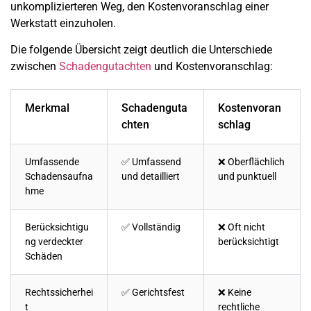
unkomplizierteren Weg, den Kostenvoranschlag einer
Werkstatt einzuholen.
Die folgende Übersicht zeigt deutlich die Unterschiede
zwischen
Schadengutachten
und Kostenvoranschlag:
Merkmal
Schadenguta
Kostenvoran
chten
schlag
Umfassende
✅ Umfassend
❌ Oberflächlich
Schadensaufna
und detailliert
und punktuell
hme
Berücksichtigu
✅ Vollständig
❌ Oft nicht
ng verdeckter
berücksichtigt
Schäden
Rechtssicherhei
✅ Gerichtsfest
❌ Keine
t
rechtliche