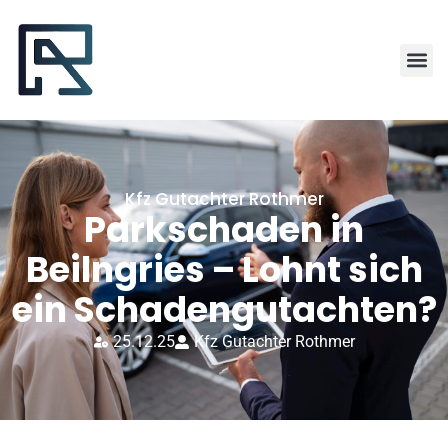
Kfz Gutachter Rothmer
Parkschaden in
Beilngries – Lohnt sich
ein Schadengutachten?
25.12.25
Kfz Gutachter Rothmer