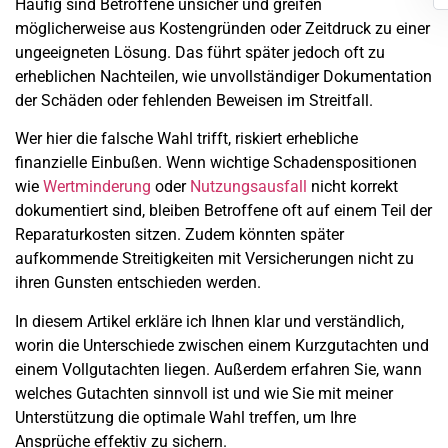
Häufig sind Betroffene unsicher und greifen
möglicherweise aus Kostengründen oder Zeitdruck zu einer
ungeeigneten Lösung. Das führt später jedoch oft zu
erheblichen Nachteilen, wie unvollständiger Dokumentation
der Schäden oder fehlenden Beweisen im Streitfall.
Wer hier die falsche Wahl trifft, riskiert erhebliche
finanzielle Einbußen. Wenn wichtige Schadenspositionen
wie
Wertminderung
oder
Nutzungsausfall
nicht korrekt
dokumentiert sind, bleiben Betroffene oft auf einem Teil der
Reparaturkosten sitzen. Zudem könnten später
aufkommende Streitigkeiten mit Versicherungen nicht zu
ihren Gunsten entschieden werden.
In diesem Artikel erkläre ich Ihnen klar und verständlich,
worin die Unterschiede zwischen einem Kurzgutachten und
einem Vollgutachten liegen. Außerdem erfahren Sie, wann
welches Gutachten sinnvoll ist und wie Sie mit meiner
Unterstützung die optimale Wahl treffen, um Ihre
Ansprüche effektiv zu sichern.