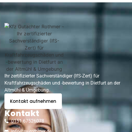
Ihr zertifizierter Sachverständiger (IfS-Zert) für
Kraftfahrzeugschäden und -bewertung in Dietfurt an der
Altmühl & Umgebung.
Kontakt aufnehmen
Kontakt
0151 67526078
info@sv-rothmer.de